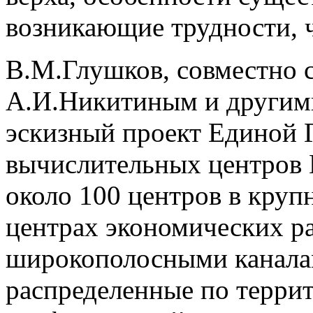
возникающие трудности, ч
В.М.Глушков, совместно 
А.И.Никитиным и другими
эскизный проект Единой 
вычислительных центров
около 100 центров в кру
центрах экономических р
широкополосными каналам
распределенные по террит