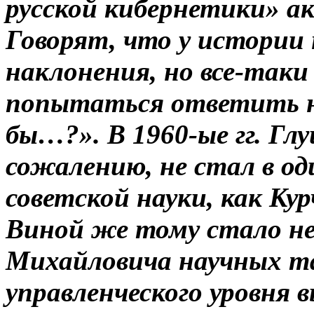
русской кибернетики» а
Говорят, что у истории 
наклонения, но все-таки
попытаться ответить на
бы…?». В 1960-ые гг. Глу
сожалению, не стал в од
советской науки, как Ку
Виной же тому стало н
Михайловича научных та
управленческого уровня 