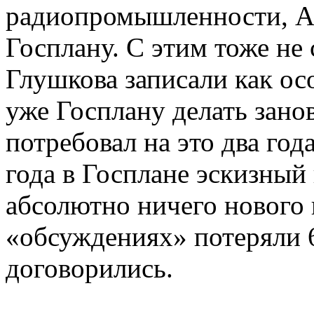
радиопромышленности, А
Госплану. С этим тоже не
Глушкова записали как ос
уже Госплану делать зано
потребовал на это два год
года в Госплане эскизный
абсолютно ничего нового н
«обсуждениях» потеряли 6 
договорились.