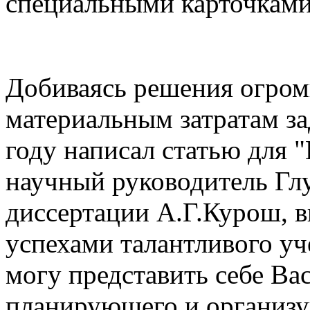
специальными карточками
Добиваясь решения огром
материальным затратам за
году написал статью для 
научный руководитель Гл
диссертации А.Г.Курош, 
успехами талантливого уче
могу представить себе Вас
планирующего и организ