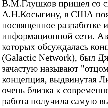
В.М.Глушков пришел со 
А.Н.Косыгину, в США поя
посвященное разработке 
информационной сети. Авт
которых обсуждалась конц
(Galactic Network), был 
зачастую называют "отцом
концепция, выдвинутая Ли
очень близка к современн
работа получила самую в