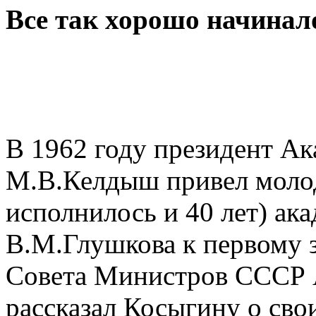
Все так хорошо начинал
В 1962 году президент А
М.В.Келдыш привел молод
исполнилось и 40 лет) а
В.М.Глушкова к первому 
Совета Министров СССР 
рассказал Косыгину о св