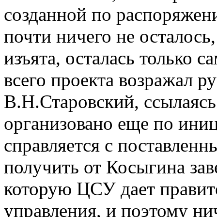
созданной по распоряжен
почти ничего не осталось,
изъята, осталась только с
всего проекта возражал 
В.Н.Старовский, ссылаяс
организовано еще по иниц
справляется с поставленн
получить от Косыгина зав
которую ЦСУ дает правите
управления, и поэтому нич