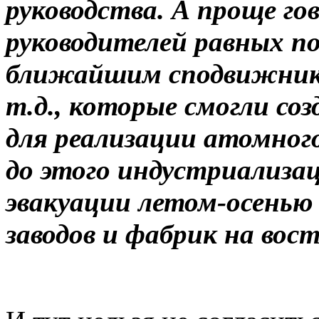
руководства. А проще го
руководителей равных по
ближайшим сподвижника
т.д., которые смогли со
для реализации атомного
до этого индустриализац
эвакуации летом-осенью 
заводов и фабрик на вос