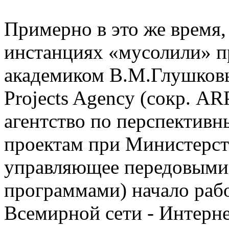
Примерно в это же время,
инстанциях «мусолили» п
академиком В.М.Глушков
Projects Agency (сокр. AR
агентство по перспективн
проектам при Министерс
управляющее передовыми
программами) начало раб
Всемирной сети - Интернет