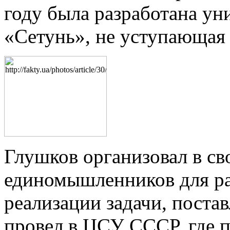
году была разработана у
«Сетунь», не уступающая
Глушков организовал в св
единомышленников для р
реализации задачи, пост
провел в ЦСУ СССР, где п