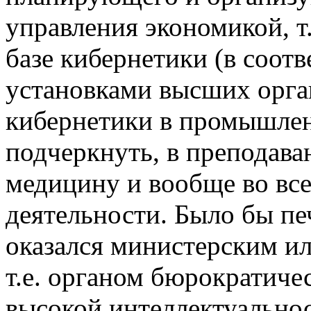
управления экономикой, т
базе кибернетики (в соот
установками высших орган
кибернетики в промышленн
подчеркнуть, в преподаван
медицину и вообще во вс
деятельности. Было бы пе
оказался министерским и
т.е. органом бюрократиче
высокой интеллектуальнос