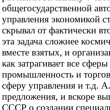
общегосударственной авт
управления экономикой с
скрывал от фактически вт
эта задача сложнее косми
вместе взятых, и организа
как затрагивает все сферы
промышленность и торго
сферу управления и т.д. 
предложения, и вскоре в
СССР о создании специал