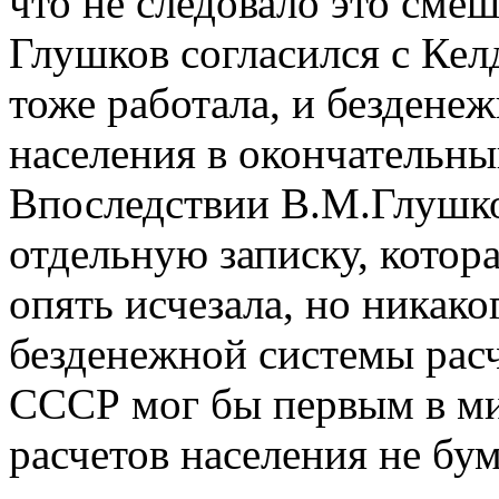
что не следовало это сме
Глушков согласился с Келд
тоже работала, и бездене
населения в окончательны
Впоследствии В.М.Глушк
отдельную записку, котор
опять исчезала, но никак
безденежной системы расч
СССР мог бы первым в ми
расчетов населения не бу