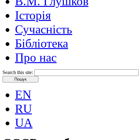
В.М. Глушков
Історія
Сучасність
Бібліотека
Про нас
Search this site:
EN
RU
UA