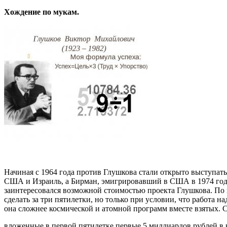
Хождение по мукам.
Начиная с 1964 года против Глушкова стали открыто выступат
США и Израиль, а Бирман, эмигрировавший в США в 1974 году,
заинтересовался возможной стоимостью проекта Глушкова. По
сделать за три пятилетки, но только при условии, что работа 
она сложнее космической и атомной программ вместе взятых. С
вложенные в первой пятилетке первые 5 миллиардов рублей в к