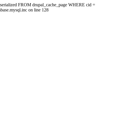
ire, serialized FROM drupal_cache_page WHERE cid =
base.mysql.inc on line 128