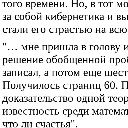
того времени. Но, в тот м
за собой кибернетика и в
стали его страстью на всю
"… мне пришла в голову 
решение обобщенной про
записал, а потом еще шес
Получилось страниц 60. 
доказательство одной тео
известность среди матема
что ли счастья".