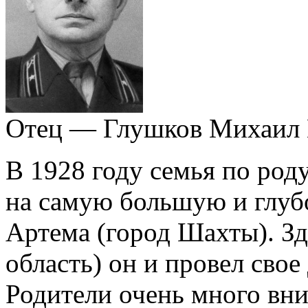
Отец — Глушков Михаил 
В 1928 году семья по род
на самую большую и глуб
Артема (город Шахты). Зд
область) он и провел свое
Родители очень много вн