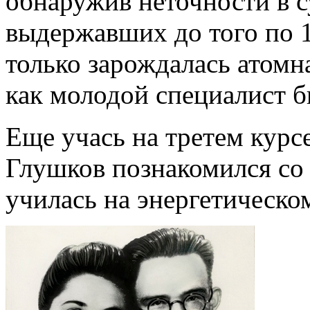
обнаружив неточности в 
выдержавших до того по 
только зарождалась атомн
как молодой специалист б
Еще учась на третем курс
Глушков познакомился со
училась на энергетическо