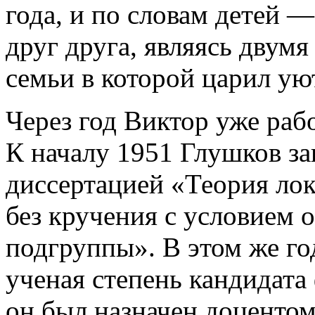
года, и по словам детей 
друг друга, являясь двум
семьи в которой царил уют
Через год Виктор уже раб
К началу 1951 Глушков за
диссертацией «Теория ло
без кручения с условием 
подгруппы». В этом же г
ученая степень кандидата
он был назначен доцентом