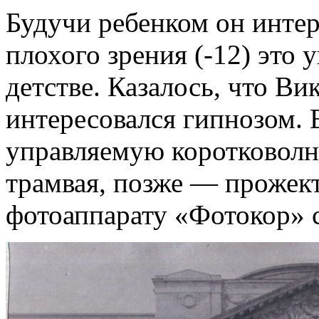
Будучи ребенком он интер
плохого зрения (-12) это 
детстве. Казалось, что Вик
интересовался гипнозом. 
управляемую коротковолн
трамвая, позже — прожект
фотоаппарату «Фотокор» с