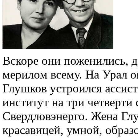
Вскоре они поженились, д
мерилом всему. На Урал о
Глушков устроился ассис
институт на три четверти 
Свердловэнерго. Жена Гл
красавицей, умной, образ