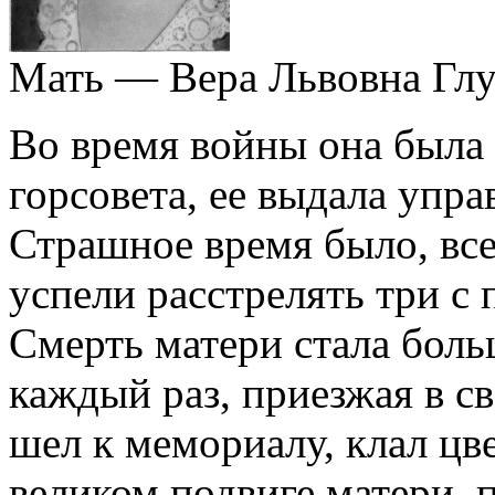
Мать — Вера Львовна Гл
Во время войны она была
горсовета, ее выдала упра
Страшное время было, все
успели расстрелять три с
Смерть матери стала боль
каждый раз, приезжая в с
шел к мемориалу, клал цв
великом подвиге матери, п