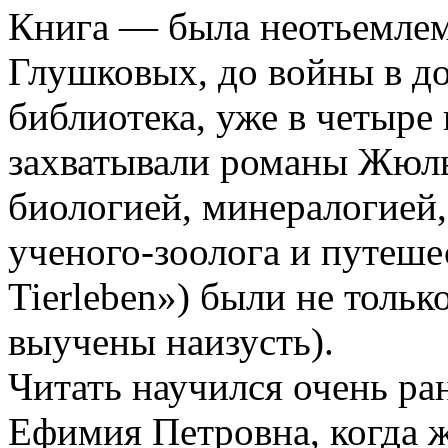
Книга — была неотьемлем
Глушковых, до войны в д
библиотека, уже в четыре 
захватывали романы Жюль
биологией, минералогией,
ученого-зоолога и путеше
Tierleben») были не тольк
выучены наизусть).
Читать научился очень ра
Ефимия Петровна, когда 