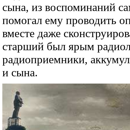
сына, из воспоминаний с
помогал ему проводить о
вместе даже сконструиров
старший был ярым радиол
радиоприемники, аккумул
и сына.