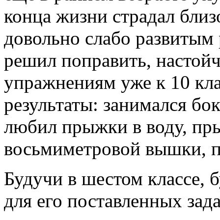
конца жизни страдал бли
довольно слабо развитым 
решил поправить, настой
упражнениям уже к 10 кл
результаты: занимался бо
любил прыжки в воду, пры
восьмиметровой вышки, п
Будучи в шестом классе, 
для его поставленных зад