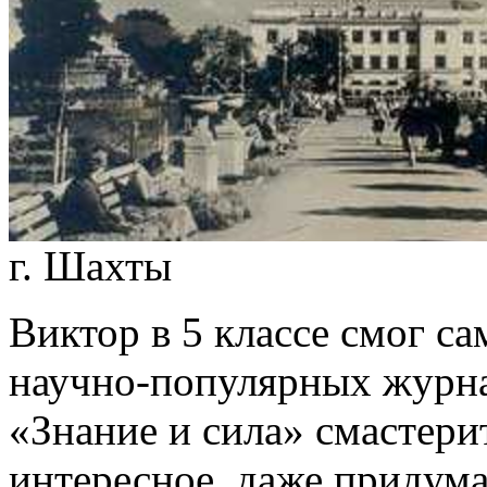
г. Шахты
Виктор в 5 классе смог с
научно-популярных журна
«Знание и сила» смастери
интересное, даже придума