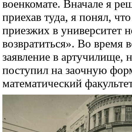
военкомате. Вначале я ре
приехав туда, я понял, чт
приезжих в университет 
возвратиться». Во время 
заявление в артучилище, н
поступил на заочную фор
математический факультет