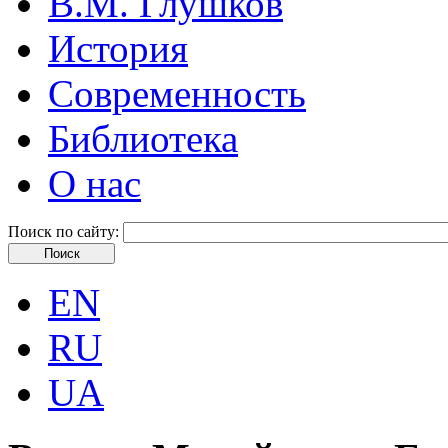
В.М. Глушков
История
Современность
Библиотека
О нас
Поиск по сайту:
EN
RU
UA