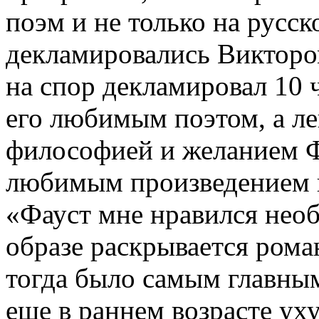
поэм и не только на русск
декламировались Виктором
на спор декламировал 10 
его любимым поэтом, а лег
философией и желанием 
любимым произведением и
«Фауст мне нравился необ
образе раскрывается рома
тогда было самым главным
еще в раннем возрасте ух