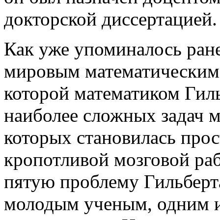
докторской диссертацией.
Как уже упоминалось ране
мировым математическим 
которой математиком Гил
наиболее сложных задач м
которых становилась прос
кропотливой мозговой р
пятую проблему Гильберта
молодым ученым, одним 