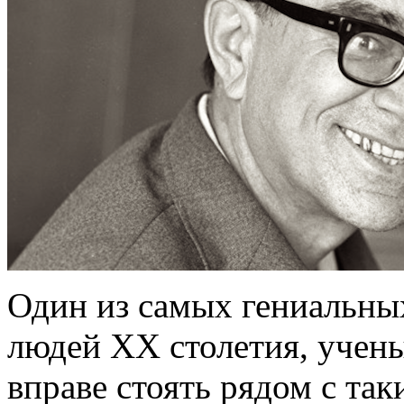
Один из самых гениальны
людей XX столетия, учен
вправе стоять рядом с та