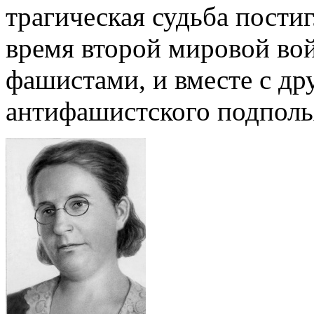
трагическая судьба пости
время второй мировой во
фашистами, и вместе с д
антифашистского подполь