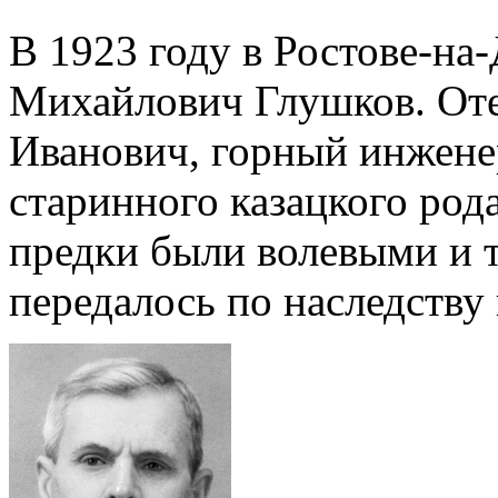
В 1923 году в Ростове-на
Михайлович Глушков. От
Иванович, горный инжене
старинного казацкого рода
предки были волевыми и 
передалось по наследству