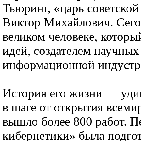
Тьюринг, «царь советско
Виктор Михайлович. Сего
великом человеке, котор
идей, создателем научных
информационной индуст
История его жизни — удив
в шаге от открытия всеми
вышло более 800 работ. 
кибернетики» была подго