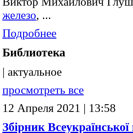
Виктор Михайлович Глуш
железо
, ...
Подробнее
Библиотека
| актуальное
просмотреть все
12 Апреля 2021 | 13:58
Збірник Всеукраїнської