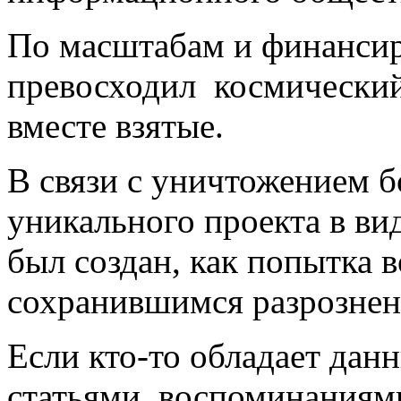
По масштабам и финанси
превосходил космически
вместе взятые.
В связи с уничтожением б
уникального проекта в ви
был создан, как попытка
сохранившимся разрознен
Если кто-то обладает дан
статьями, воспоминаниям