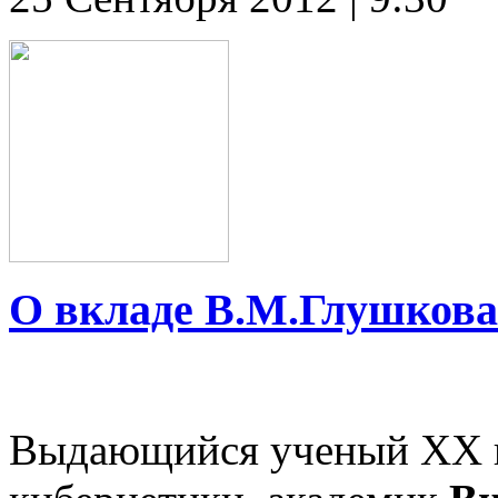
О вкладе В.М.Глушкова
Выдающийся ученый XX в