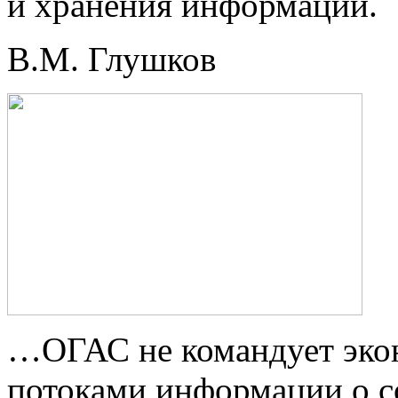
и хранения информации.
В.М. Глушков
…ОГАС не командует экон
потоками информации о с