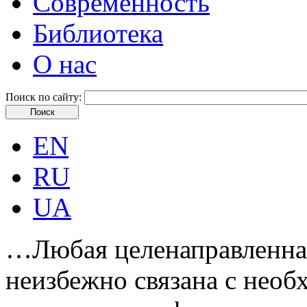
Современность
Библиотека
О нас
Поиск по сайту:
EN
RU
UA
…Любая целенаправленная
неизбежно связана с нео