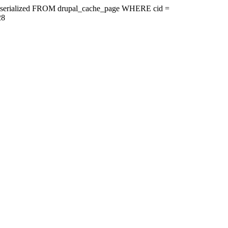
ire, serialized FROM drupal_cache_page WHERE cid =
28