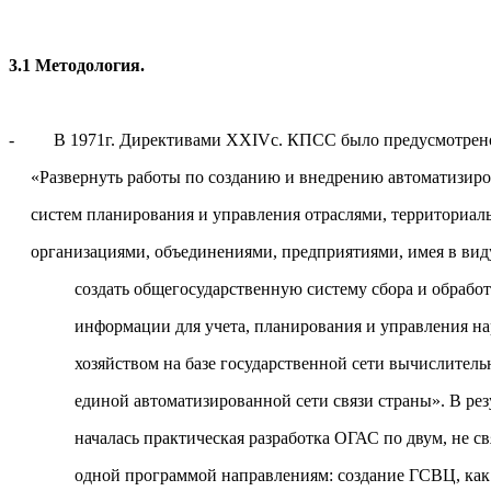
3.1 Методология.
- В 1971г. Директивами XXIVс. КПСС было предусмотрен
«Развернуть работы по созданию и внедрению автоматизир
систем планирования и управления отраслями, территориа
организациями, объединениями, предприятиями, имея в вид
создать общегосударственную систему сбора и обработ
информации для учета, планирования и управления н
хозяйством на базе государственной сети вычислительн
единой автоматизированной сети связи страны». В резу
началась практическая разработка ОГАС по двум, не св
одной программой направлениям: создание ГСВЦ, как