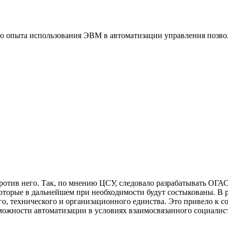
 опыта использования ЭВМ в автоматизации управления позво
отив него. Так, по мнению ЦСУ, следовало разрабатывать ОГАС 
которые в дальнейшем при необходимости будут состыкованы. В 
ого, технического и организационного единства. Это привело 
можности автоматизации в условиях взаимосвязанного социалист