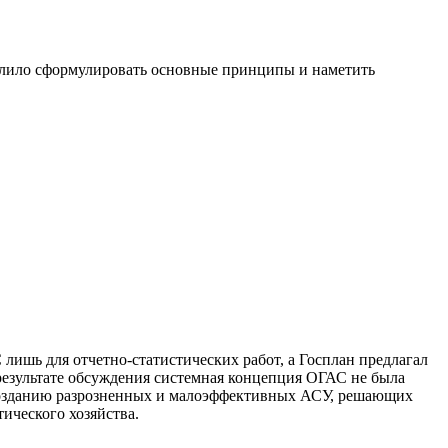
лило сформулировать основные принципы и наметить
лишь для отчетно-статистических работ, а Госплан предлагал
результате обсуждения системная концепция ОГАС не была
к созданию разрозненных и малоэффективных АСУ, решающих
ического хозяйства.