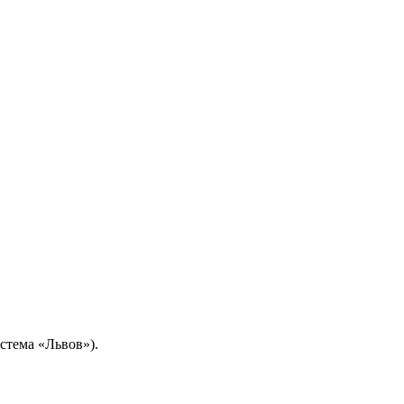
стема «Львов»).