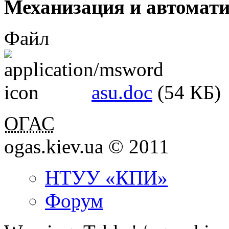
Механизация и автомати
Файл
asu.doc
(54 КБ)
ОГАС
ogas.kiev.ua © 2011
НТУУ «КПИ»
Форум