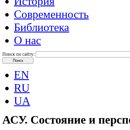
История
Современность
Библиотека
О нас
Поиск по сайту:
EN
RU
UA
АСУ. Состояние и перс