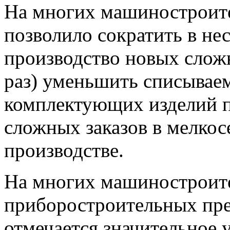
На многих машиностроит
позволи­ло сократить в не
производство новых слож­
раз) уменьшить списываем
комплектующих изделий п
слож­ных заказов в мелко
производстве.
На многих машиностроит
приборостроительных пре
отмечается значительное у