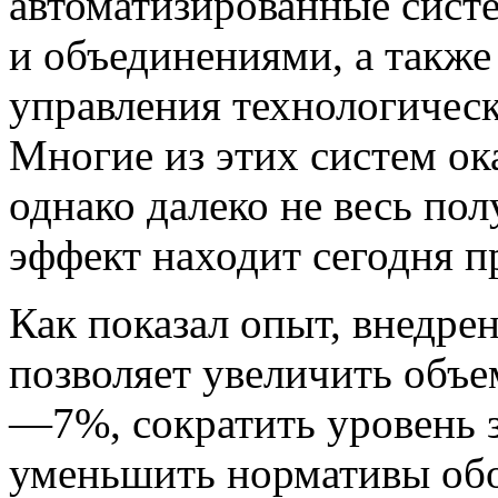
автоматизированные сист
и объединениями, а такж
управления тех­нологиче
Многие из этих систем ок
однако далеко не весь пол
эффект находит сегодня 
Как показал опыт, внедре
позволяет уве­личить объ
—7%, сократить уровень 
уменьшить нормативы обо