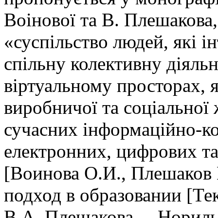
Воінової та В. Плешакова,
«суспільство людей, які і
спільну колективну діяльн
віртуальному просторах, 
виробничої та соціальної
сучасних інформаційно-к
електронних, цифрових та
[Воинова О.И., Плешаков
подход в образовании [Те
В.А. Плешакова. – Норильс