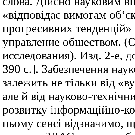
слова. Дійсно науковим ві
«відповідає вимогам об‘є
прогресивних тенденцій» 
управление обществом. (
исследования). Изд. 2-е, д
390 с.]. Забезпечення нау
залежить не тільки від «в
але й від науково-технічни
розвитку інформаційно-ко
цьому сенсі відзначимо, 