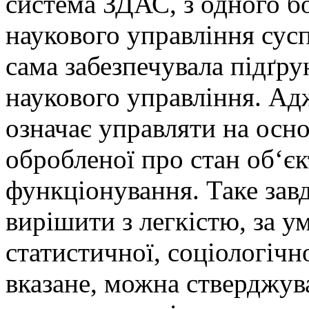
система ЗДАС, з одного б
наукового управління сусп
сама забезпечувала підґру
наукового управління. Ад
означає управляти на осно
обробленої про стан об‘єк
функціонування. Таке зав
вирішити з легкістю, за ум
статистичної, соціологічно
вказане, можна стверджув