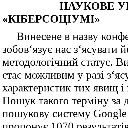
НАУКОВЕ УПРА
«КІБЕРСОЦІУМІ»
Винесене в назву конфер
зобов‘язує нас з‘ясувати 
методологічний статус. В
стає можливим у разі з‘яс
характеристик тих явищ і 
Пошук такого терміну за 
пошукову систему Google 
пропонує 1070 результатів