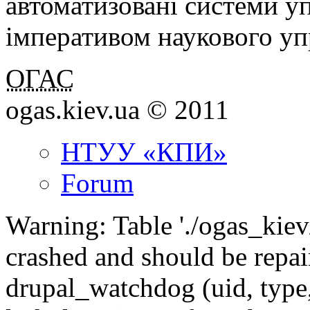
автоматизовані системи у
імперативом наукового уп
ОГАС
ogas.kiev.ua © 2011
НТУУ «КПИ»
Forum
Warning: Table './ogas_kie
crashed and should be rep
drupal_watchdog (uid, type,