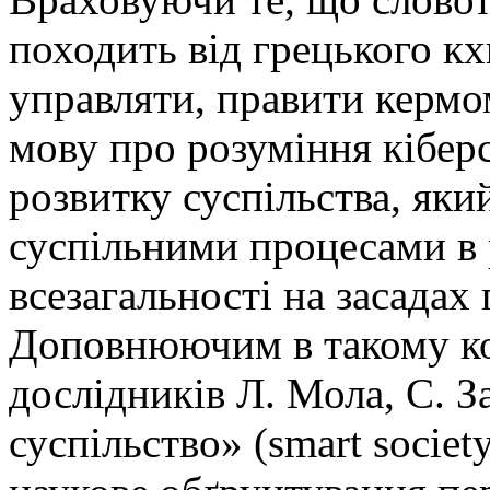
походить від грецького к
управляти, правити кермом
мову про розуміння кіберс
розвитку суспільства, яки
суспільними процесами в
всезагальності на засадах
Доповнюючим в такому кон
дослідників Л. Мола, С. 
суспільство» (smart societ