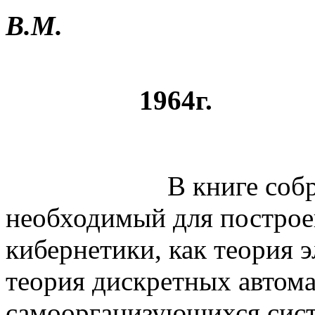
В.М.
1964г.
В книге собран и 
необходимый для построе
кибернетики, как теория
теория дискретных автома
самоорганизующихся сист