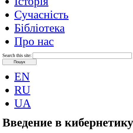
Історія
Сучасність
Бібліотека
Про нас
Search this site:
EN
RU
UA
Введение в кибернетик