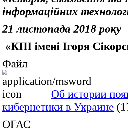
інформаційних технологі
21 листопада 2018 року
«КПІ імені Ігоря Сікорс
Файл
Об истории поя
кибернетики в Украине
(1
ОГАС