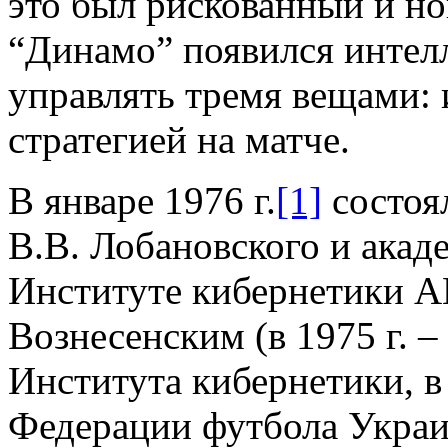
это был рискованный и но
“Динамо” появился интелл
управлять тремя вещами: 
стратегией на матче.
В январе 1976 г.
[1]
состоял
В.В. Лобановского и акад
Институте кибернетики А
Вознесенским (в 1975 г. –
Института кибернетики, в
Федерации футбола Украи