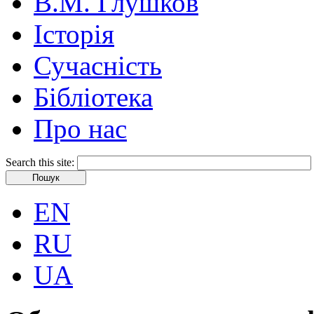
В.М. Глушков
Історія
Сучасність
Бібліотека
Про нас
Search this site:
EN
RU
UA