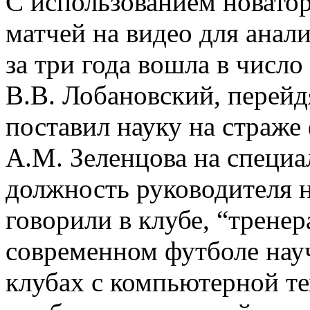
С использованием новатор
матчей на видео для анал
за три года вошла в число
В.В. Лобановский, перейдя
поставил науку на страже 
А.М. Зеленцова на специ
должность руководителя н
говорили в клубе, “тренер
современном футболе нау
клубах с компьютерной те