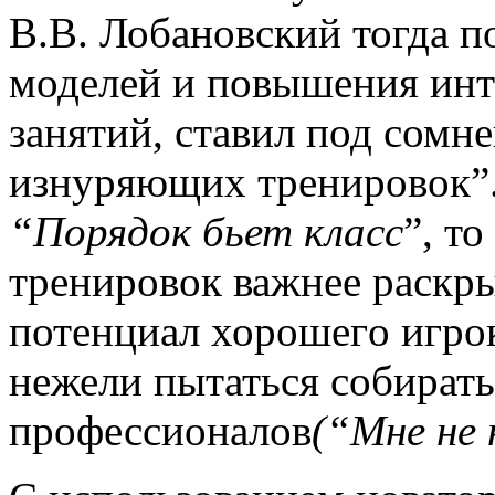
В.В. Лобановский тогда 
моделей и повышения ин
занятий, ставил под сомн
изнуряющих тренировок”. 
“Порядок бьет класс
”, т
тренировок важнее раскр
потенциал хорошего игро
нежели пытаться собирать
профессионалов
(“Мне не 