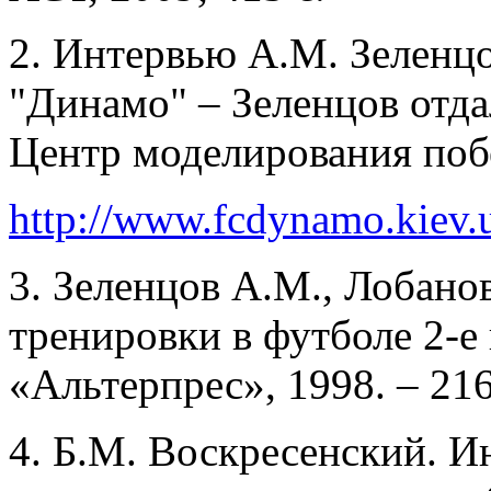
2. Интервью А.М. Зеленц
"Динамо" – Зеленцов отда
Центр моделирования поб
http://www.fcdynamo.kiev.
3. Зеленцов А.М., Лобано
тренировки в футболе 2-е и
«Альтерпрес», 1998. – 216
4. Б.М. Воскресенский. И