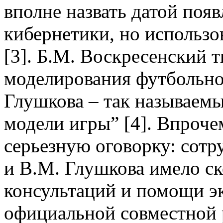
вполне назвать датой поя
кибернетики, но использов
[3]. Б.М. Воскресенский т
моделирования футбольно
Глушкова – так называем
модели игры” [4]. Впроче
серьезную оговорку: сотр
и В.М. Глушкова имело с
консультаций и помощи эк
официальной совместной 