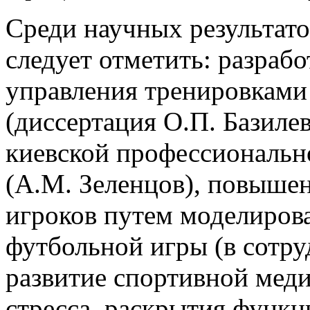
Среди научных результато
следует отметить: разраб
управления тренировками
(диссертация О.П. Базилеви
киевской профессиональн
(А.М. Зеленцов), повыше
игроков путем моделиров
футбольной игры (в сотру
развитие спортивной мед
стресса, раскрытия функц