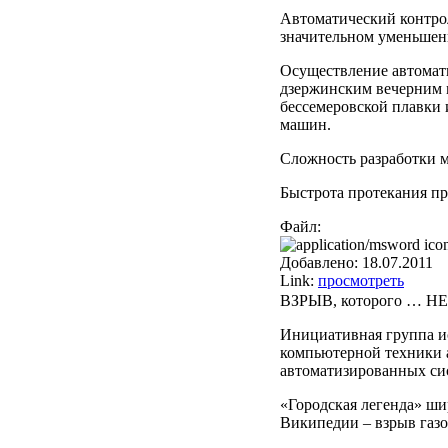
Автоматический контрол
значительном уменьшени
Осуществление автомат
дзержинским вечерним 
бессемеровской плавки 
машин.
Сложность разработки м
Быстрота протекания пр
Файл:
Добавлено:
18.07.2011
Link:
просмотреть
ВЗРЫВ, которого … Н
Инициативная группа ис
компьютерной техники а
автоматизированных си
«Городская легенда» ши
Википедии – взрыв газо