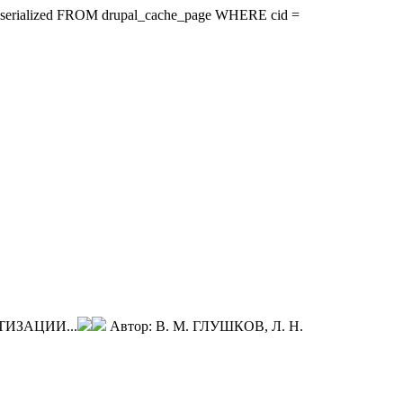
ire, serialized FROM drupal_cache_page WHERE cid =
ИЗАЦИИ...
Автор:
В. М. ГЛУШКОВ, Л. Н.