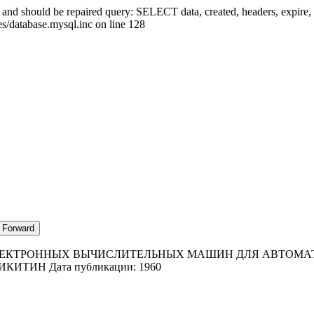
ed and should be repaired query: SELECT data, created, headers, exp
es/database.mysql.inc on line 128
ЕКТРОННЫХ ВЫЧИСЛИТЕЛЬНЫХ МАШИН ДЛЯ АВТОМАТ
НИКИТИН
Дата публикации:
1960