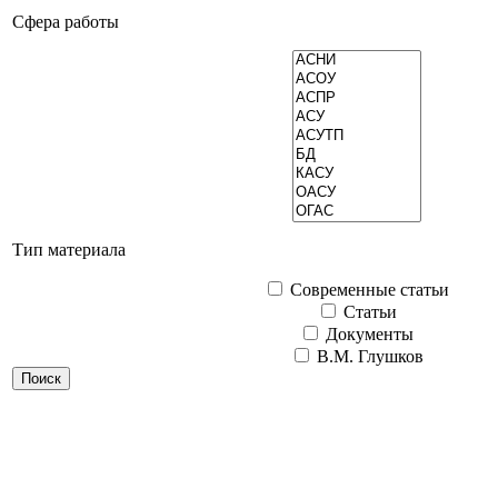
Сфера работы
Тип материала
Современные статьи
Статьи
Документы
В.М. Глушков