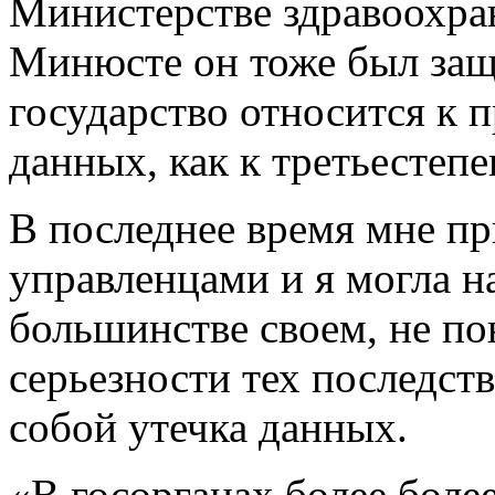
Министерстве здравоохра
Минюсте он тоже был за
государство относится к
данных, как к третьестеп
В последнее время мне пр
управленцами и я могла н
большинстве своем, не п
серьезности тех последст
собой утечка данных.
«В госорганах более боле