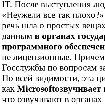
IT. После выступления л
«Неужели все так плохо?»
речь шла о простых вещах
данным
в органах госуд
программного обеспечен
не лицензионные. Причем
Госслужбы по вопросам з
По всей видимости, эта ц
как
Microsoft
озвучивает
что озвучивают в органах 