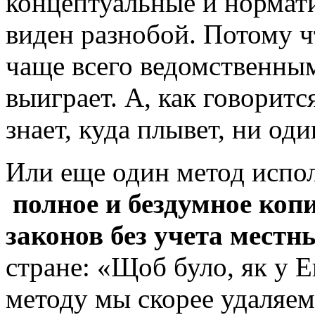
концептуальные и нормат
виден разнобой. Потому 
чаще всего ведомственным
выиграет. А, как говоритс
знает, куда плывет, ни од
Или еще один метод испол
полное и бездумное коп
законов без учета местн
стране: «Щоб було, як у Е
методу мы скорее удаляем