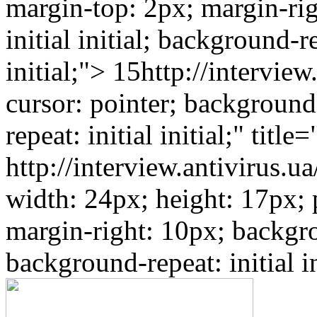
margin-top: 2px; margin-ri
initial initial; background-re
initial;"> 15http://intervie
cursor: pointer; backgroun
repeat: initial initial;" titl
http://interview.antivirus.u
width: 24px; height: 17px; po
margin-right: 10px; backgrou
background-repeat: initia