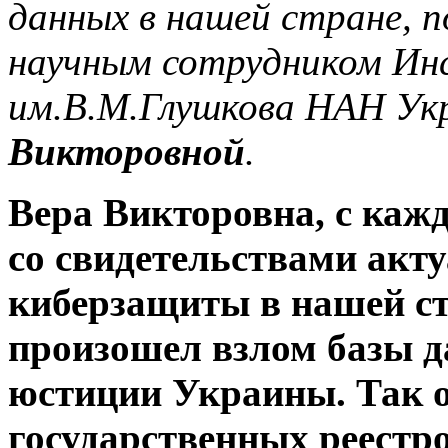
данных в нашей стране, 
научным сотрудником Ин
им.В.М.Глушкова НАН У
Викторовной
.
Вера Викторовна, с каж
со свидетельствами акт
киберзащиты в нашей ст
произошел взлом базы 
юстиции Украины. Так о
государственных реестро