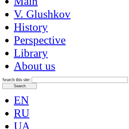
Main
V. Glushkov
History
Perspective
Library
About us
Search this site:
EN
RU
UA