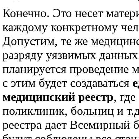
Конечно. Это несет матер
каждому конкретному чело
Допустим, те же медицинс
разряду уязвимых данных.
планируется проведение 
с этим будет создаваться
медицинский
реестр
, гд
поликлиник, больниц и т.д
реестра дает Всемирный б
будут соблюдены все стан