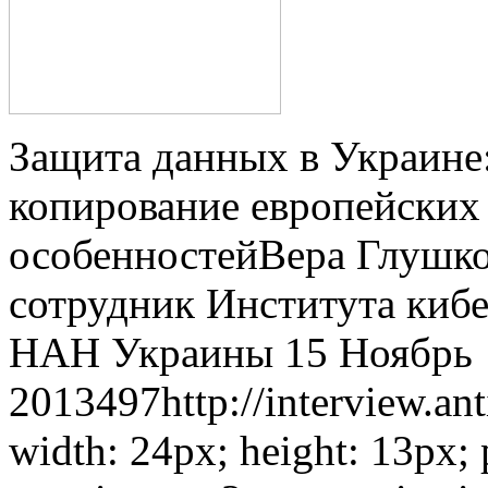
Защита данных в Украине:
копирование европейских 
особенностейВера Глушко
сотрудник Института киб
НАН Украины 15 Ноябрь
2013497http://interview.ant
width: 24px; height: 13px; po