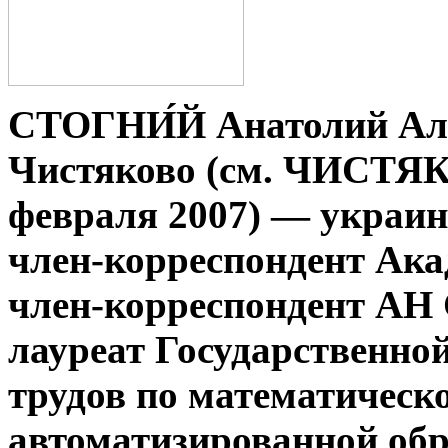
СТОГНИ́Й Анатолий Але
Чистяково (см. ЧИСТЯК
февраля 2007) — украин
член-корреспондент Ака
член-корреспондент АН 
лауреат Государственно
трудов по математическ
автоматизированной обр