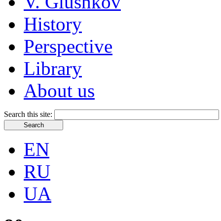
V. Glushkov
History
Perspective
Library
About us
Search this site:
EN
RU
UA