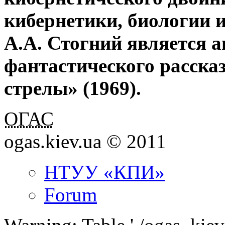
кибернетики, биологии и
А.А. Стогний является а
фантастического расска
стрелы» (1969).
ОГАС
ogas.kiev.ua © 2011
НТУУ «КПИ»
Forum