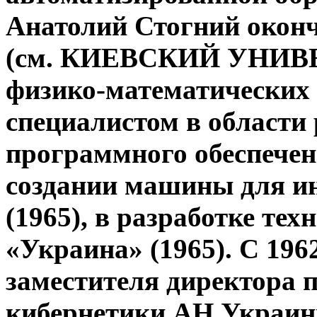
Анатолий Стогний оконч
(см. КИЕВСКИЙ УНИВЕ
физико-математических 
специалистом в области 
программного обеспечен
создании машины для и
(1965), в разработке те
«Украина» (1965). С 196
заместителя директора 
кибернетики АН Украины 