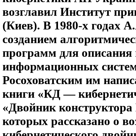
возглавил Институт пр
(Киев). В 1980-х годах А
созданием алгоритмичес
программ для описания 
информационных систем.
Росоховатским им напи
книги «КД — кибернетич
«Двойник конструктора 
которых рассказано о в
кибернетического двойн