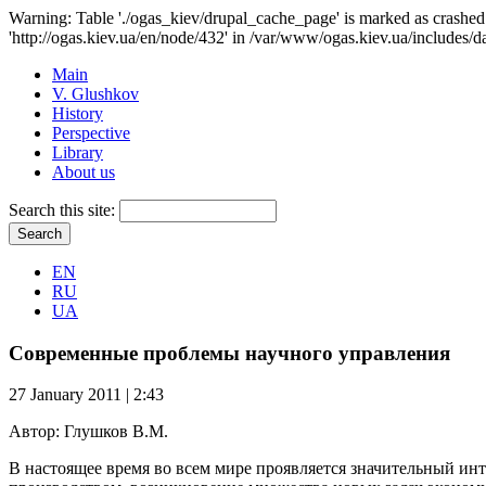
Warning: Table './ogas_kiev/drupal_cache_page' is marked as crash
'http://ogas.kiev.ua/en/node/432' in /var/www/ogas.kiev.ua/includes/d
Main
V. Glushkov
History
Perspective
Library
About us
Search this site:
EN
RU
UA
Современные проблемы научного управления
27 January 2011 | 2:43
Автор:
Глушков В.М.
В настоящее время во всем мире проявляется значительный ин