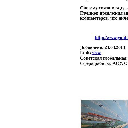
Систему связи между 
Глушков предложил еще
компьютеров, что нич
http://www.you
Добавлено:
23.08.2013
Link:
view
Советская глобальная 
Сфера работы:
АСУ, 