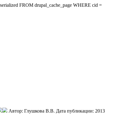
ire, serialized FROM drupal_cache_page WHERE cid =
Автор:
Глушкова В.В.
Дата публикации:
2013