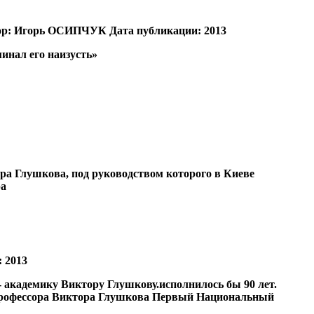
ор:
Игорь ОСИПЧУК
Дата публикации:
2013
инал его наизусть»
ора Глушкова, под руководством которого в Киеве
ра
:
2013
академику Виктору Глушкову.исполнилось бы 90 лет.
 профессора Виктора Глушкова Первый Национальный