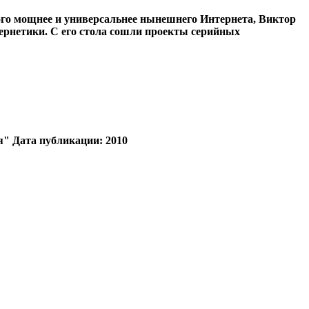
го мощнее и универсальнее нынешнего Интернета, Виктор
бернетики. С его стола сошли проекты серийных
я"
Дата публикации:
2010