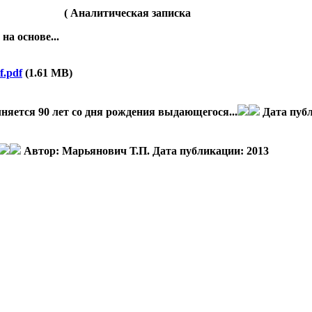
ическая записка
ве...
f.pdf
(1.61 MB)
олняется 90 лет со дня рождения выдающегося...
Дата пуб
Автор:
Марьянович Т.П.
Дата публикации:
2013