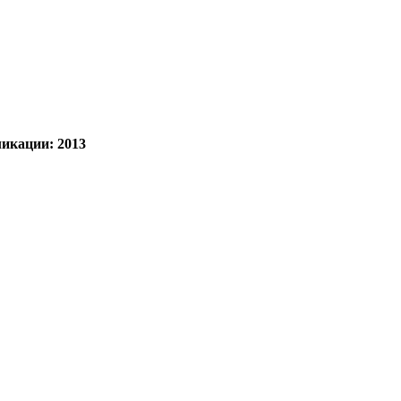
ликации:
2013