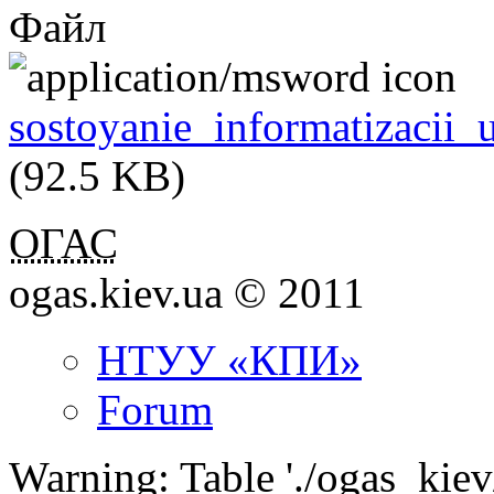
Файл
sostoyanie_informatizacii_
(92.5 KB)
ОГАС
ogas.kiev.ua © 2011
НТУУ «КПИ»
Forum
Warning: Table './ogas_kie