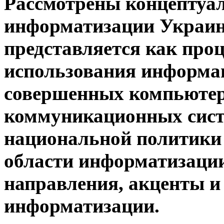
Рассмотрены концептуа
информатизации Украин
представляется как проц
использования информац
совершенных компьютер
коммуникационных систе
национальной политики 
области информатизации
направления, акценты и
информатизации.