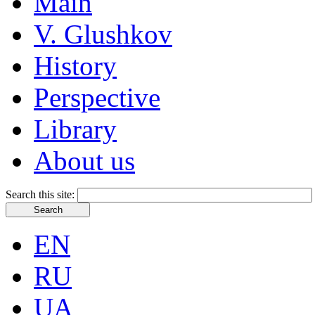
Main
V. Glushkov
History
Perspective
Library
About us
Search this site:
EN
RU
UA