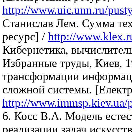
http://www.uic.unn.ru/pust
Станислав Лем. Сумма те
ресурс] /
http://www.klex.
Кибернетика, вычислитель
Избранные труды, Киев, 1
трансформации информаци
сложной системы. [Електр
http://www.immsp.kiev.ua/
6. Косс В.А. Модель есте
реализации задач искусст