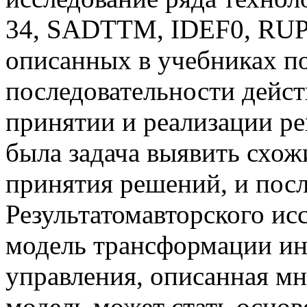
34, SADTTM, IDEF0, RUP,
описанных в учебниках п
последовательности дейс
принятии и реализации р
была задача выявить схож
принятия решений, и посл
Результатомавторского ис
модель трансформации ин
управления, описанная мн
модель может стать осно