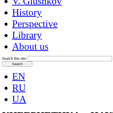
V. Glushkov
History
Perspective
Library
About us
Search this site:
EN
RU
UA