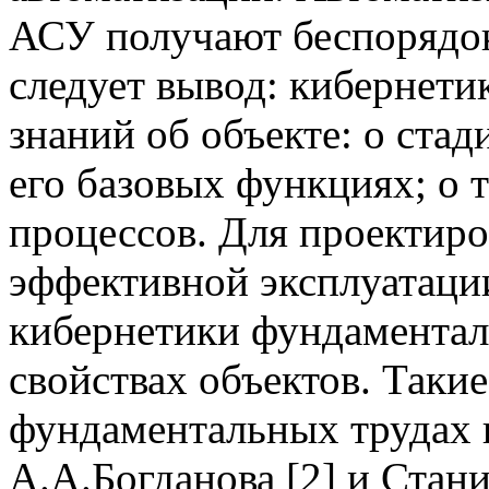
АСУ получают беспорядок
следует вывод: кибернети
знаний об объекте: о стад
его базовых функциях; о 
процессов. Для проектиро
эффективной эксплуатации
кибернетики фундамента
свойствах объектов. Таки
фундаментальных трудах 
А.А.Богданова [2] и Стани