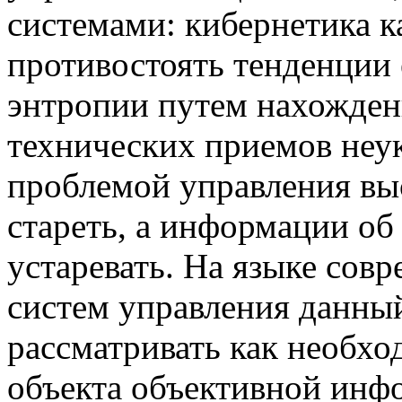
системами: кибернетика к
противостоять тенденции 
энтропии путем нахожден
технических приемов неу
проблемой управления вы
стареть, а информации об 
устаревать. На языке сов
систем управления данны
рассматривать как необхо
объекта объективной инф