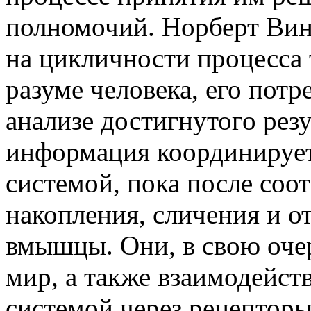
полномочий. Норберт Вин
на цикличности процесса
разуме человека, его потр
анализе достигнутого рез
информация координирует
системой, пока после соо
накопления, сличения и о
вмышцы. Они, в свою оче
мир, а также взаимодейст
системой через рецепторы