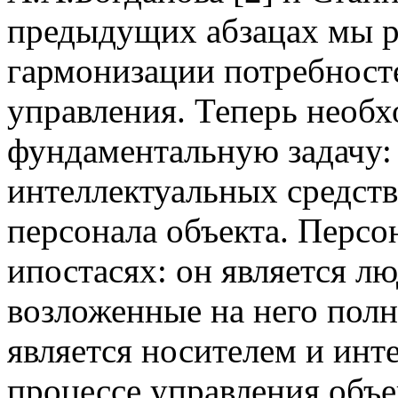
предыдущих абзацах мы р
гармонизации потребносте
управления. Теперь необ
фундаментальную задачу: 
интеллектуальных средств
персонала объекта. Персо
ипостасях: он является 
возложенные на него пол
является носителем и ин
процессе управления объе