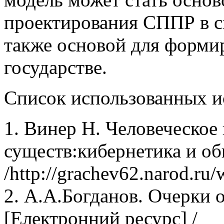
проектирования СППР в с
также основой для формир
государстве.
Список использованных и
1. Винер Н. Человеческое
существ:кибернетика и об
/http://grachev62.narod.r
2. А.А.Богданов. Очерки 
[Електронний ресурс] /